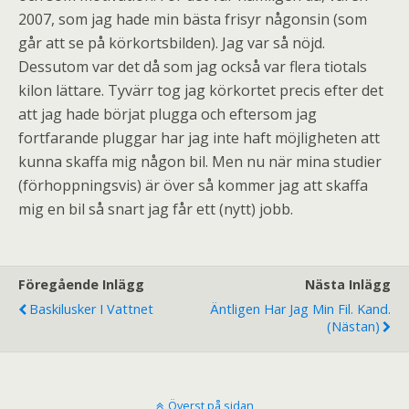
2007, som jag hade min bästa frisyr någonsin (som
går att se på körkortsbilden). Jag var så nöjd.
Dessutom var det då som jag också var flera tiotals
kilon lättare. Tyvärr tog jag körkortet precis efter det
att jag hade börjat plugga och eftersom jag
fortfarande pluggar har jag inte haft möjligheten att
kunna skaffa mig någon bil. Men nu när mina studier
(förhoppningsvis) är över så kommer jag att skaffa
mig en bil så snart jag får ett (nytt) jobb.
Föregående Inlägg
Nästa Inlägg
Baskilusker I Vattnet
Äntligen Har Jag Min Fil. Kand.
(nästan)
Överst på sidan