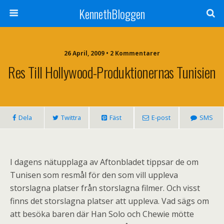
KennethBloggen
26 April, 2009 • 2 Kommentarer
Res Till Hollywood-Produktionernas Tunisien
Dela
Twittra
Fäst
E-post
SMS
I dagens nätupplaga av
Aftonbladet
tippsar de om
Tunisen som resmål för den som vill uppleva
storslagna platser från storslagna filmer. Och visst
finns det storslagna platser att uppleva. Vad sägs om
att besöka baren där Han Solo och Chewie mötte