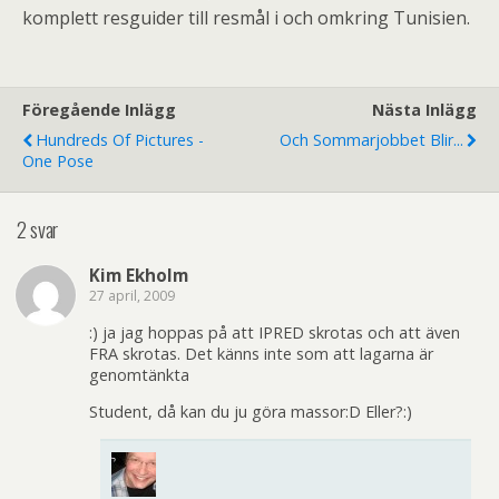
komplett resguider till resmål i och omkring Tunisien.
Föregående Inlägg
Nästa Inlägg
Hundreds Of Pictures -
Och Sommarjobbet Blir...
One Pose
2 svar
Kim Ekholm
27 april, 2009
:) ja jag hoppas på att IPRED skrotas och att även
FRA skrotas. Det känns inte som att lagarna är
genomtänkta
Student, då kan du ju göra massor:D Eller?:)