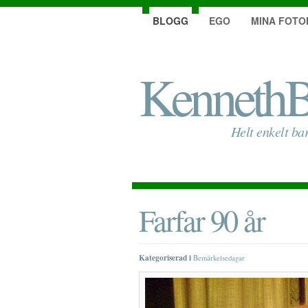
BLOGG
EGO
MINA FOTO
KennethB
Helt enkelt ba
Farfar 90 år
Kategoriserad i
Bemärkelsedagar