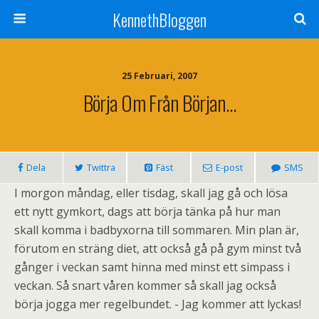
KennethBloggen
25 Februari, 2007
Börja Om Från Början…
Dela
Twittra
Fäst
E-post
SMS
I morgon måndag, eller tisdag, skall jag gå och lösa
ett nytt gymkort, dags att börja tänka på hur man
skall komma i badbyxorna till sommaren. Min plan är,
förutom en sträng diet, att också gå på gym minst två
gånger i veckan samt hinna med minst ett simpass i
veckan. Så snart våren kommer så skall jag också
börja jogga mer regelbundet. - Jag kommer att lyckas!