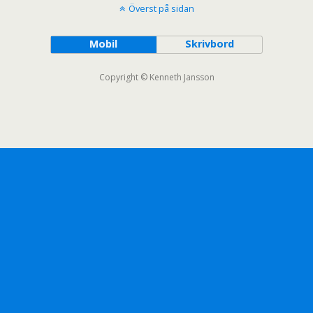
Överst på sidan
Mobil
Skrivbord
Copyright © Kenneth Jansson