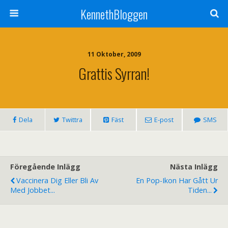
KennethBloggen
11 Oktober, 2009
Grattis Syrran!
Dela
Twittra
Fäst
E-post
SMS
Föregående Inlägg
Nästa Inlägg
Vaccinera Dig Eller Bli Av
En Pop-Ikon Har Gått Ur
Med Jobbet...
Tiden...