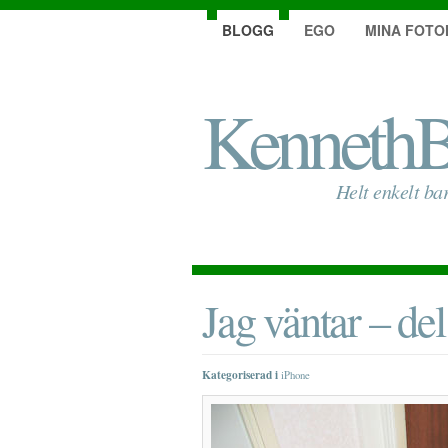
BLOGG
EGO
MINA FOTO
KennethB
Helt enkelt ba
Jag väntar – del
Kategoriserad i
iPhone