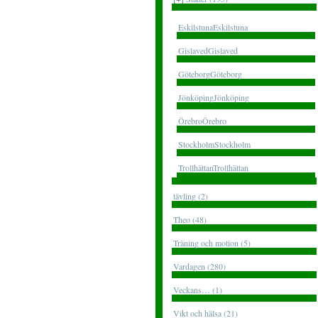
EskilstunaEskilstuna
GislavedGislaved
GöteborgGöteborg
JönköpingJönköping
ÖrebroÖrebro
StockholmStockholm
TrollhättanTrollhättan
tävling (2)
Theo (48)
Träning och motion (5)
Vardagen (280)
Veckans… (1)
Vikt och hälsa (21)