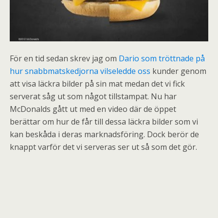
För en tid sedan skrev jag om
Dario som tröttnade på
hur snabbmatskedjorna vilseledde oss
kunder genom
att visa läckra bilder på sin mat medan det vi fick
serverat såg ut som något tillstampat. Nu har
McDonalds gått ut med en video där de öppet
berättar om hur de får till dessa läckra bilder som vi
kan beskåda i deras marknadsföring. Dock berör de
knappt varför det vi serveras ser ut så som det gör.