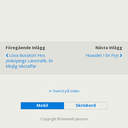
Föregående Inlägg
Nästa Inlägg
Lösa Busskort Hos
Huvudet I En Frys
Jönköpings Länstrafik, En
Möjlig Idiotaffär
Överst på sidan
Mobil
Skrivbord
Copyright © Kenneth Jansson