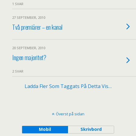
1 SVAR
27 SEPTEMBER, 2010
Två premiärer – en kanal
20 SEPTEMBER, 2010
Ingen majoritet?
2 SVAR
Ladda Fler Som Taggats På Detta Vis…
Överst på sidan
Mobil
Skrivbord