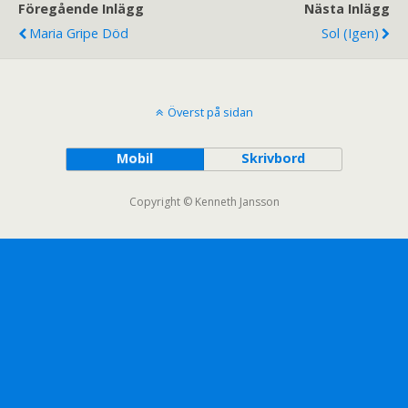
Föregående Inlägg
Nästa Inlägg
Maria Gripe Död
Sol (igen)
Överst på sidan
Mobil
Skrivbord
Copyright © Kenneth Jansson