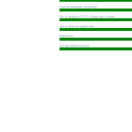
Genom Internets spridning
Nu är äntligen SVT:s Öppet arkiv igång
Att ge bort en upplevelse
Nätcasino
Jag har blivit med fru