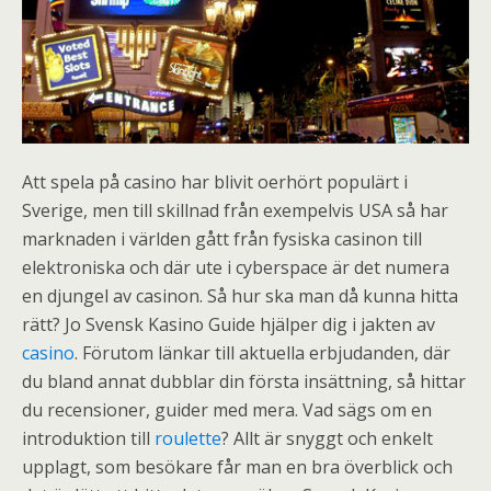
Att spela på casino har blivit oerhört populärt i
Sverige, men till skillnad från exempelvis USA så har
marknaden i världen gått från fysiska casinon till
elektroniska och där ute i cyberspace är det numera
en djungel av casinon. Så hur ska man då kunna hitta
rätt? Jo Svensk Kasino Guide hjälper dig i jakten av
casino
. Förutom länkar till aktuella erbjudanden, där
du bland annat dubblar din första insättning, så hittar
du recensioner, guider med mera. Vad sägs om en
introduktion till
roulette
? Allt är snyggt och enkelt
upplagt, som besökare får man en bra överblick och