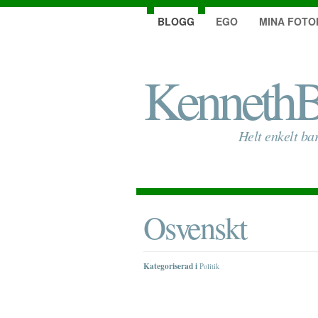
BLOGG
EGO
MINA FOTO
KennethB
Helt enkelt ba
Osvenskt
Kategoriserad i
Politik