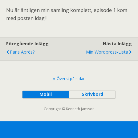
Nu är äntligen min samling komplett, episode 1 kom
med posten idag!!
Föregående Inlägg
Nästa Inlägg
Paris Après?
Min Wordpress-Lista
Överst på sidan
Mobil
Skrivbord
Copyright © Kenneth Jansson