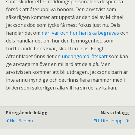
samt skador efter räddningspersonalens desperata
försök att återuppliva honom. Den arvstvist som
säkerligen kommer att uppstå är den del av Michael
Jacksons död som tycks få mest fokus just nu. Dels
handlar det om
när, var och hur han ska begravas
och
dels handlar det om hur den förmögenhet, som
fortfarande finns kvar, skall fördelas. Enligt
Aftonbladet finns det en
undangömd låtskatt
som kan
ge arvtagarna över en miljard att dela på. Men
arvstvisten kommer att bli utdragen, Jacksons barn är
inte ännu myndiga och det finns flera mammor med i
bilden som säkerligen alla vill ha sin del av kakan.
Föregående Inlägg
Nästa Inlägg
Hus & Hem
Ett Litet Hopp...