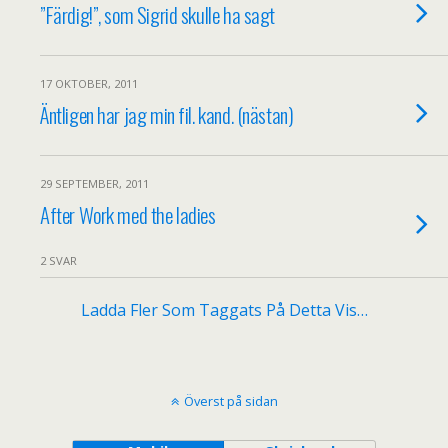
”Färdig!”, som Sigrid skulle ha sagt
17 OKTOBER, 2011
Äntligen har jag min fil. kand. (nästan)
29 SEPTEMBER, 2011
After Work med the ladies
2 SVAR
Ladda Fler Som Taggats På Detta Vis…
Överst på sidan