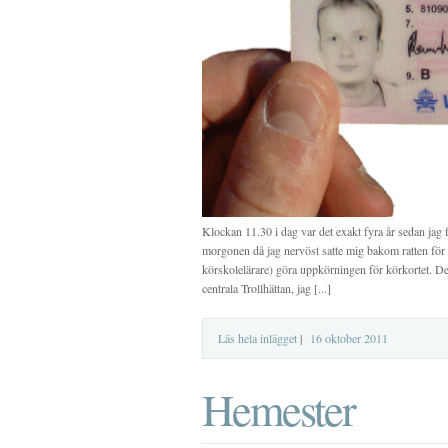
Klockan 11.30 i dag var det exakt fyra år sedan jag 
morgonen då jag nervöst satte mig bakom ratten för a
körskolelärare) göra uppkörningen för körkortet. 
centrala Trollhättan, jag [...]
Läs hela inlägget
|
16 oktober 2011
Hemester