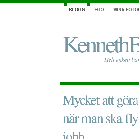
BLOGG
EGO
MINA FOTO
KennethB
Helt enkelt ba
Mycket att göra
när man ska fly
jobb