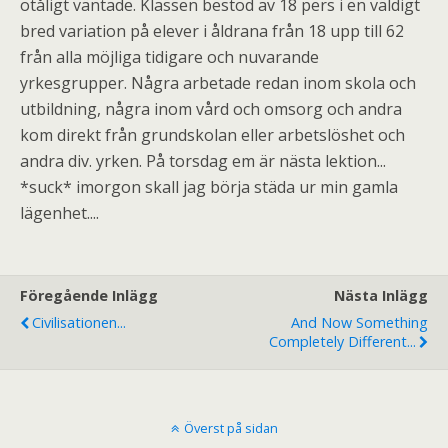
otåligt väntade. Klassen bestod av 18 pers i en väldigt
bred variation på elever i åldrana från 18 upp till 62
från alla möjliga tidigare och nuvarande
yrkesgrupper. Några arbetade redan inom skola och
utbildning, några inom vård och omsorg och andra
kom direkt från grundskolan eller arbetslöshet och
andra div. yrken. På torsdag em är nästa lektion...
*suck* imorgon skall jag börja städa ur min gamla
lägenhet....
Föregående Inlägg
Nästa Inlägg
Civilisationen...
And Now Something
Completely Different...
Överst på sidan