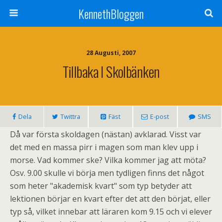
KennethBloggen
28 Augusti, 2007
Tillbaka I Skolbänken
Dela
Twittra
Fäst
E-post
SMS
Då var första skoldagen (nästan) avklarad. Visst var
det med en massa pirr i magen som man klev upp i
morse. Vad kommer ske? Vilka kommer jag att möta?
Osv. 9.00 skulle vi börja men tydligen finns det något
som heter "akademisk kvart" som typ betyder att
lektionen börjar en kvart efter det att den börjat, eller
typ så, vilket innebar att läraren kom 9.15 och vi elever