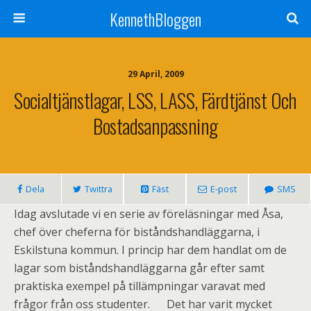
KennethBloggen
29 April, 2009
Socialtjänstlagar, LSS, LASS, Färdtjänst Och
Bostadsanpassning
Dela
Twittra
Fäst
E-post
SMS
Idag avslutade vi en serie av föreläsningar med Åsa,
chef över cheferna för biståndshandläggarna, i
Eskilstuna kommun. I princip har dem handlat om de
lagar som biståndshandläggarna går efter samt
praktiska exempel på tillämpningar varavat med
frågor från oss studenter. Det har varit mycket