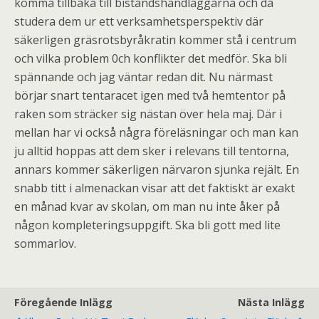
komma tillbaka till biståndshandläggarna och då
studera dem ur ett verksamhetsperspektiv där
säkerligen gräsrotsbyråkratin kommer stå i centrum
och vilka problem 0ch konflikter det medför. Ska bli
spännande och jag väntar redan dit. Nu närmast
börjar snart tentaracet igen med två hemtentor på
raken som sträcker sig nästan över hela maj. Där i
mellan har vi också några föreläsningar och man kan
ju alltid hoppas att dem sker i relevans till tentorna,
annars kommer säkerligen närvaron sjunka rejält. En
snabb titt i almenackan visar att det faktiskt är exakt
en månad kvar av skolan, om man nu inte åker på
någon kompleteringsuppgift. Ska bli gott med lite
sommarlov.
Föregående Inlägg
Nästa Inlägg