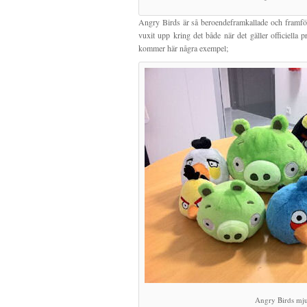
Angry Birds är så beroendeframkallade och framföra
vuxit upp kring det både när det gäller officiella 
kommer här några exempel;
Angry Birds mju