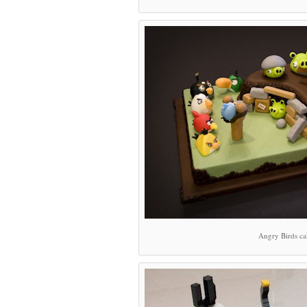
Angry Birds ca