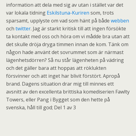
information att dela med sig av utan i stället var det
var lokala tidning
Eskilstuna-Kuriren
som, trots
sparsamt, upplyste om vad som hänt på både
webben
och
twitter
. Jag är starkt kritisk till att ingen försökte
ta kontakt med oss och höra om vi mådde bra utan att
det skulle dröja dryga timmen innan de kom. Tänk om
någon hade använt det sovrummet som är närmast
lägenhetsdörren? Så nu står lägenheten på vädring
och det gäller bara att hoppas att röklukten
försvinner och att inget har blivit förstört. Apropå
brand. Dagens situation drar mig till minnes ett
avsnitt av den excellenta brittiska komediserien Fawlty
Towers, eller Pang i Bygget som den hette på
svenska, håll till god; Del 1 av 3