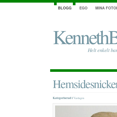
BLOGG
EGO
MINA FOTO
KennethB
Helt enkelt ba
Hemsidesnicke
Kategoriserad i
Vardagen