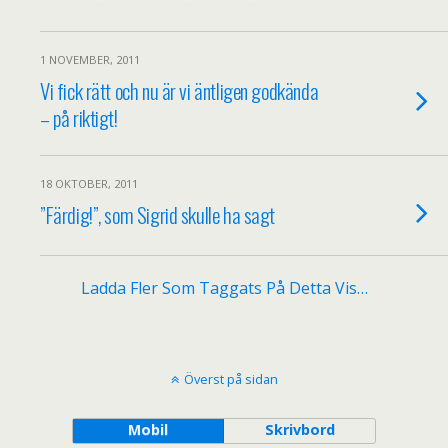
1 NOVEMBER, 2011
Vi fick rätt och nu är vi äntligen godkända
– på riktigt!
18 OKTOBER, 2011
”Färdig!”, som Sigrid skulle ha sagt
Ladda Fler Som Taggats På Detta Vis…
Överst på sidan
Mobil
Skrivbord