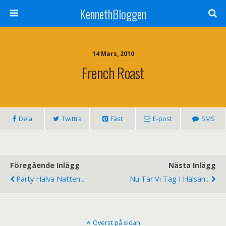
KennethBloggen
14 Mars, 2010
French Roast
Dela
Twittra
Fäst
E-post
SMS
Föregående Inlägg
Nästa Inlägg
Party Halva Natten...
Nu Tar Vi Tag I Hälsan...
Överst på sidan