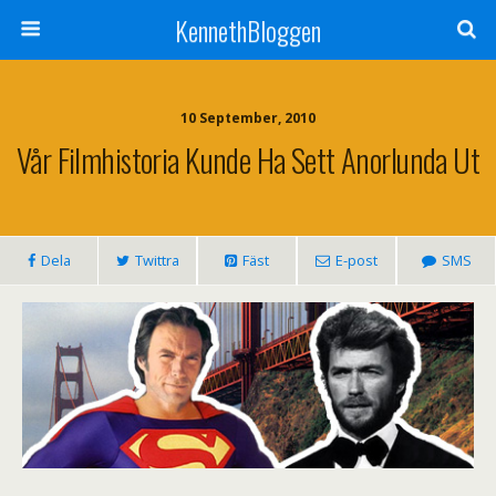
KennethBloggen
10 September, 2010
Vår Filmhistoria Kunde Ha Sett Anorlunda Ut
Dela
Twittra
Fäst
E-post
SMS