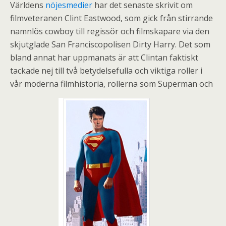
Världens
nöjesmedier
har det senaste skrivit om
filmveteranen Clint Eastwood, som gick från stirrande
namnlös cowboy till regissör och filmskapare via den
skjutglade San Franciscopolisen Dirty Harry. Det som
bland annat har uppmanats är att Clintan faktiskt
tackade nej till två betydelsefulla och viktiga roller i
vår moderna filmhistoria, rollerna som Superman och