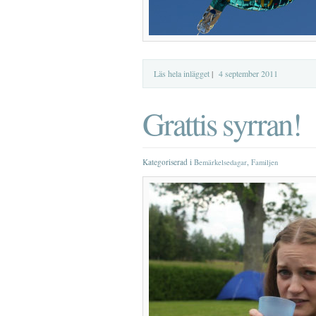
Läs hela inlägget
|
4 september 2011
Grattis syrran!
Kategoriserad i
,
Bemärkelsedagar
Familjen