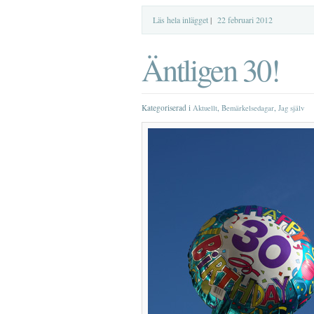
Läs hela inlägget
|
22 februari 2012
Äntligen 30!
Kategoriserad i
,
,
Aktuellt
Bemärkelsedagar
Jag själv