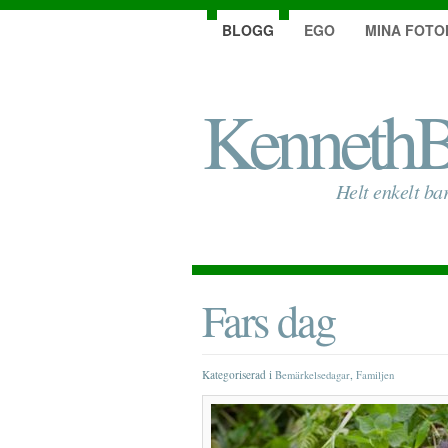
BLOGG
EGO
MINA FOTO
KennethB
Helt enkelt ba
Fars dag
Kategoriserad i
,
Bemärkelsedagar
Familjen