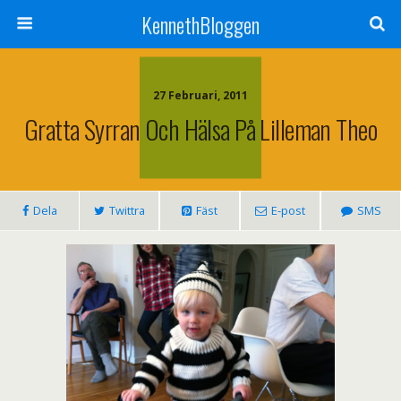
KennethBloggen
27 Februari, 2011
Gratta Syrran Och Hälsa På Lilleman Theo
Dela
Twittra
Fäst
E-post
SMS