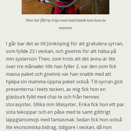
Theo har fått ny tröja med matchande luva luva av
mormor
I går bar det av till Jönköping för att gratulera syrran,
som fyllde 23 i veckan, och givetvis för att hälsa på
min systerson Theo, som trots att det ännu är lite
över tre månader tills han fyller 2, var den som fick
massa paket och givetvis var han snabb med att
hjälpa sin mamma öppna paket också. Till syrran gick
presenterna i teets tecken, av mig fick hon en
glasburk fylld med chai-te och från hennes
storasyster, tillika min lillasyster, Erika fick hon ett par
söta tekoppar och en påse med te samt glittrigt
läppglansimojs med fantasmak. Sedan fick hon också
lite ekonomiska bidrag, tidigare i veckan, då hon