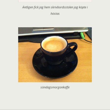
Äntligen fick jag hem skrivbordsstolen jag köpte i
höstas
söndagsmorgonkaffe