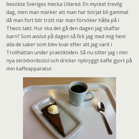
besökte Sveriges mecka Ullared. En mycket trevlig
dag, men man märker att man har börjat bli gammal
då man fort blir trött när man försöker hålla på i
Theos takt. Hur ska det gå den dagen jag skaffar
barn? Som avslut på dagen så fick jag med mig hem
alla de saker som blev kvar efter att jag varit i
Trollhättan under praktiktiden. Så nu sitter jag i min
nya skrivbordsstol och dricker nybryggt kaffe gjort på
min kaffeapparatur.