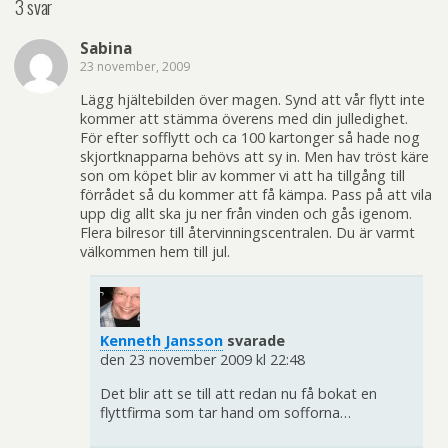
3 svar
Sabina
23 november, 2009
Lägg hjältebilden över magen. Synd att vår flytt inte
kommer att stämma överens med din julledighet.
För efter sofflytt och ca 100 kartonger så hade nog
skjortknapparna behövs att sy in. Men hav tröst käre
son om köpet blir av kommer vi att ha tillgång till
förrådet så du kommer att få kämpa. Pass på att vila
upp dig allt ska ju ner från vinden och gås igenom.
Flera bilresor till återvinningscentralen. Du är varmt
välkommen hem till jul.
Kenneth Jansson
svarade
den 23 november 2009 kl 22:48
Det blir att se till att redan nu få bokat en
flyttfirma som tar hand om sofforna…