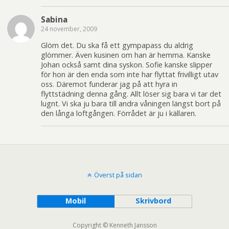
Sabina
24 november, 2009
Glöm det. Du ska få ett gympapass du aldrig
glömmer. Även kusinen om han är hemma. Kanske
Johan också samt dina syskon. Sofie kanske slipper
för hon är den enda som inte har flyttat frivilligt utav
oss. Däremot funderar jag på att hyra in
flyttstädning denna gång. Allt löser sig bara vi tar det
lugnt. Vi ska ju bara till andra våningen längst bort på
den långa loftgången. Förrådet är ju i källaren.
Överst på sidan
Mobil
Skrivbord
Copyright © Kenneth Jansson