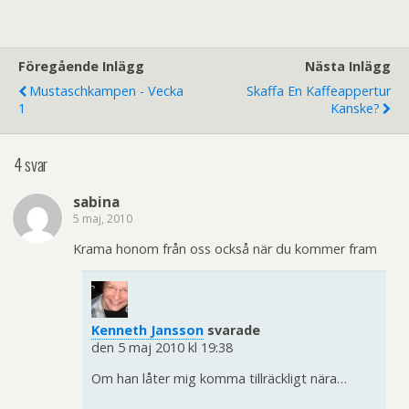
Föregående Inlägg
Nästa Inlägg
Mustaschkampen - Vecka
Skaffa En Kaffeappertur
1
Kanske?
4 svar
sabina
5 maj, 2010
Krama honom från oss också när du kommer fram
Kenneth Jansson
svarade
den 5 maj 2010 kl 19:38
Om han låter mig komma tillräckligt nära…