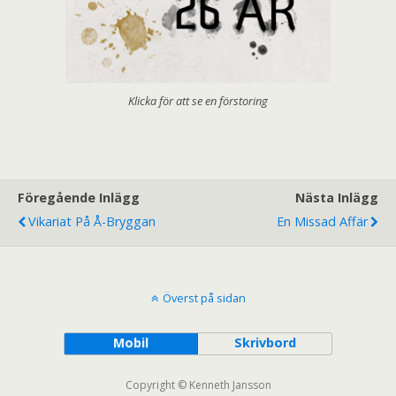
Klicka för att se en förstoring
Föregående Inlägg
Nästa Inlägg
Vikariat På Å-Bryggan
En Missad Affär
Överst på sidan
Mobil
Skrivbord
Copyright © Kenneth Jansson