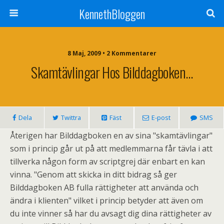
KennethBloggen
8 Maj, 2009 • 2 Kommentarer
Skamtävlingar Hos Bilddagboken…
Dela
Twittra
Fäst
E-post
SMS
Återigen har Bilddagboken en av sina "skamtävlingar"
som i princip går ut på att medlemmarna får tävla i att
tillverka någon form av scriptgrej där enbart en kan
vinna. "Genom att skicka in ditt bidrag så ger
Bilddagboken AB fulla rättigheter att använda och
ändra i klienten" vilket i princip betyder att även om
du inte vinner så har du avsagt dig dina rättigheter av