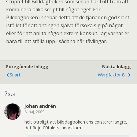
scriptet till Bilddagboken som sedan har fritt fram att
kombinera olika script till något eget. För
Bilddagboken innebär detta att de tjänar en god slant
istället för att antingen själva försöka sig på något
eller för att anlita någon extern konsult. Jag varnar er
bara till att ställa upp i sådana här tävlingar.
Föregående Inlägg
Nästa Inlägg
Snart...
Warpfaktor 8...
2 svar
johan andrén
8 maj, 2009
helt otroligt att bilddagboken ens existerar längre,
det är ju 00talets lunarstorm.