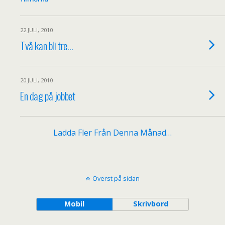
22 JULI, 2010
Två kan bli tre…
20 JULI, 2010
En dag på jobbet
Ladda Fler Från Denna Månad…
Överst på sidan
Mobil
Skrivbord