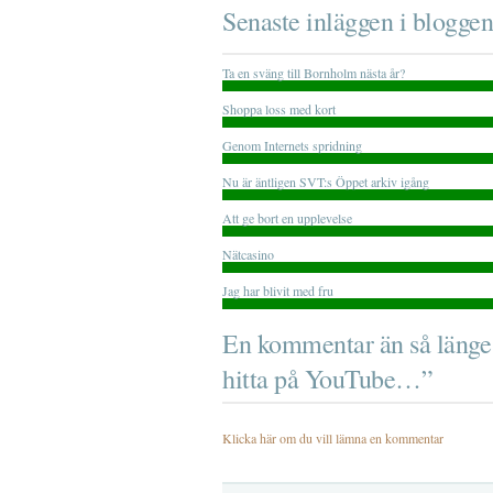
Senaste inläggen i bloggen
Ta en sväng till Bornholm nästa år?
Shoppa loss med kort
Genom Internets spridning
Nu är äntligen SVT:s Öppet arkiv igång
Att ge bort en upplevelse
Nätcasino
Jag har blivit med fru
En kommentar än så länge
hitta på YouTube…”
Klicka här om du vill lämna en kommentar