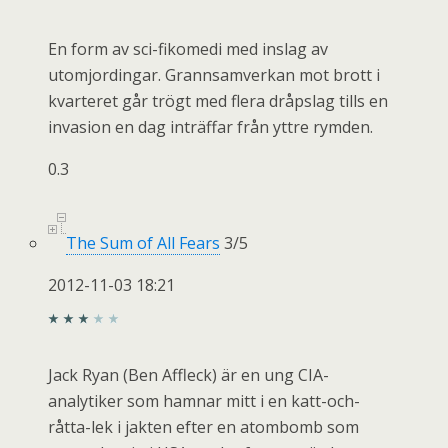
En form av sci-fikomedi med inslag av
utomjordingar. Grannsamverkan mot brott i
kvarteret går trögt med flera dråpslag tills en
invasion en dag inträffar från yttre rymden.
0.3
The Sum of All Fears
3
/
5
2012-11-03 18:21
Jack Ryan (Ben Affleck) är en ung CIA-
analytiker som hamnar mitt i en katt-och-
råtta-lek i jakten efter en atombomb som