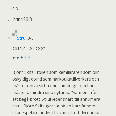
0.3
Januari 2013
Strul
3
/
5
2013-01-21 22:22
Björn Skifs i rollen som kemiläraren som blir
oskyldigt dömd som narkotikatillverkare och
måste rentvå sitt namn samtidigt som han
måste förhindra sina nyfunna "vänner" från
att begå brott. Strul leder snart till ännumera
strul. Björn Skifs gav sig på en karriär som
skådespelare under i huvudsak ett decennium