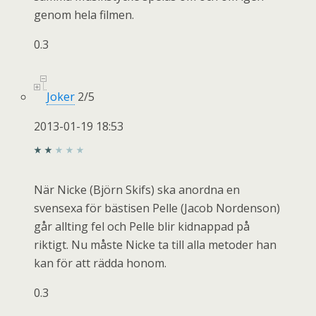
genom hela filmen.
0.3
Joker
2
/
5
2013-01-19 18:53
När Nicke (Björn Skifs) ska anordna en
svensexa för bästisen Pelle (Jacob Nordenson)
går allting fel och Pelle blir kidnappad på
riktigt. Nu måste Nicke ta till alla metoder han
kan för att rädda honom.
0.3