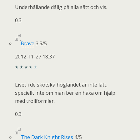
Underhållande dålig på alla sätt och vis.
0.3
Brave
3.5
/
5
2012-11-27 18:37
Livet i de skotska höglandet är inte lätt,
speciellt inte om man ber en häxa om hjälp
med trollformler.
0.3
The Dark Knight Rises
4
/
5