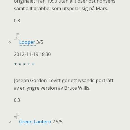
originalet från 1990 utan allt oseriöst nonsens
samt allt drabbel som utspelar sig på Mars.
0.3
Looper
3
/
5
2012-11-19 18:30
Joseph Gordon-Levitt gör ett lysande porträtt
av en yngre version av Bruce Willis.
0.3
Green Lantern
2.5
/
5