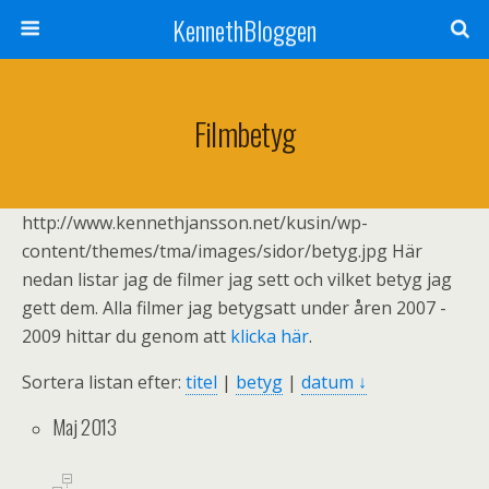
KennethBloggen
Filmbetyg
http://www.kennethjansson.net/kusin/wp-
content/themes/tma/images/sidor/betyg.jpg Här
nedan listar jag de filmer jag sett och vilket betyg jag
gett dem. Alla filmer jag betygsatt under åren 2007 -
2009 hittar du genom att
klicka här
.
Sortera listan efter:
titel
|
betyg
|
datum
↓
Maj 2013