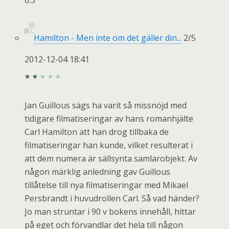
0.3
Hamilton - Men inte om det gäller din...
2
/
5
2012-12-04 18:41
Jan Guillous sägs ha varit så missnöjd med
tidigare filmatiseringar av hans romanhjälte
Carl Hamilton att han drog tillbaka de
filmatiseringar han kunde, vilket resulterat i
att dem numera är sällsynta samlarobjekt. Av
någon märklig anledning gav Guillous
tillåtelse till nya filmatiseringar med Mikael
Persbrandt i huvudrollen Carl. Så vad händer?
Jo man struntar i 90 v bokens innehåll, hittar
på eget och förvandlar det hela till någon