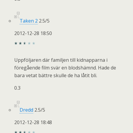
Taken 2
2.5
/
5
2012-12-28 18:50
Uppföljaren där familjen till kidnapparna i
föregående film svär en blodshämnd. Hade de
bara vetat bättre skulle de ha låtit bli.
0.3
Dredd
2.5
/
5
2012-12-28 18:48