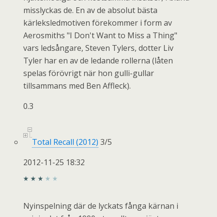
misslyckas de. En av de absolut bästa
kärleksledmotiven förekommer i form av
Aerosmiths "I Don't Want to Miss a Thing"
vars ledsångare, Steven Tylers, dotter Liv
Tyler har en av de ledande rollerna (låten
spelas förövrigt när hon gulli-gullar
tillsammans med Ben Affleck).
0.3
Total Recall (2012)
3
/
5
2012-11-25 18:32
Nyinspelning där de lyckats fånga kärnan i