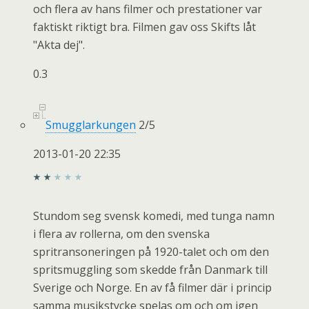
och flera av hans filmer och prestationer var
faktiskt riktigt bra. Filmen gav oss Skifts låt
"Akta dej".
0.3
Smugglarkungen
2
/
5
2013-01-20 22:35
Stundom seg svensk komedi, med tunga namn
i flera av rollerna, om den svenska
spritransoneringen på 1920-talet och om den
spritsmuggling som skedde från Danmark till
Sverige och Norge. En av få filmer där i princip
samma musikstycke spelas om och om igen