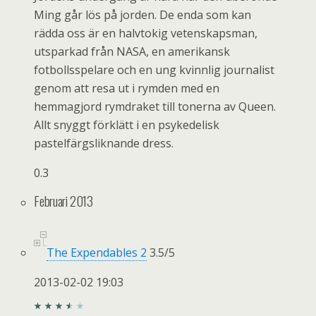
Ming går lös på jorden. De enda som kan
rädda oss är en halvtokig vetenskapsman,
utsparkad från NASA, en amerikansk
fotbollsspelare och en ung kvinnlig journalist
genom att resa ut i rymden med en
hemmagjord rymdraket till tonerna av Queen.
Allt snyggt förklätt i en psykedelisk
pastelfärgsliknande dress.
0.3
Februari 2013
The Expendables 2
3.5
/
5
2013-02-02 19:03