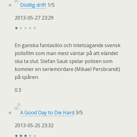
Dödlig drift
1
/
5
2013-05-27 23:29
En ganska fantasilös och intetsägande svensk
polisfilm som man mest väntar på att eländet
ska ta slut. Stefan Sauk spelar polisen som
kommer en seriemördare (Mikael Persbrandt)
på spåren.
0.3
A Good Day to Die Hard
3
/
5
2013-05-25 23:32