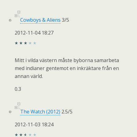
Cowboys & Aliens
3
/
5
2012-11-04 18:27
Mitt i vilda västern måste byborna samarbeta
med indianer gentemot en inkräktare från en
annan värld.
0.3
The Watch (2012)
2.5
/
5
2012-11-03 18:24