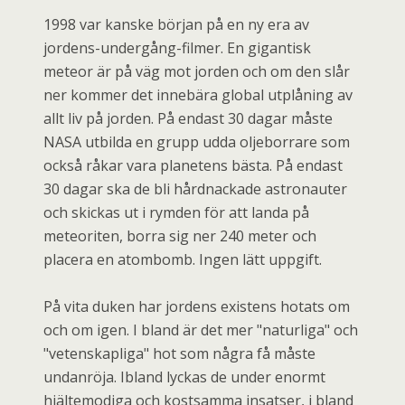
1998 var kanske början på en ny era av
jordens-undergång-filmer. En gigantisk
meteor är på väg mot jorden och om den slår
ner kommer det innebära global utplåning av
allt liv på jorden. På endast 30 dagar måste
NASA utbilda en grupp udda oljeborrare som
också råkar vara planetens bästa. På endast
30 dagar ska de bli hårdnackade astronauter
och skickas ut i rymden för att landa på
meteoriten, borra sig ner 240 meter och
placera en atombomb. Ingen lätt uppgift.
På vita duken har jordens existens hotats om
och om igen. I bland är det mer "naturliga" och
"vetenskapliga" hot som några få måste
undanröja. Ibland lyckas de under enormt
hjältemodiga och kostsamma insatser, i bland