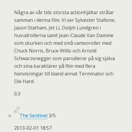
Några av vår tids största actionhjältar strålar
samman i denna film. Vi ser Sylvester Stallone,
Jason Statham, Jet Li, Dolph Lundgren i
huvudrollerna samt Jean-Claude Van Damme
som skurken och med små cameoroller med
Chuck Norris, Bruce Willis och Arnold
Schwarzenegger som parodierar på sig själva
och sina karaktärer på film med flera
hänvisningar till bland annat Terminator och
Die Hard.
0.3
The Sentinel
3
/
5
2013-02-01 18:57