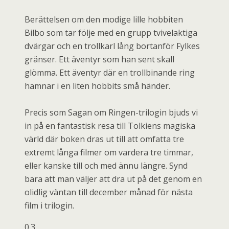
Berättelsen om den modige lille hobbiten
Bilbo som tar följe med en grupp tvivelaktiga
dvärgar och en trollkarl lång bortanför Fylkes
gränser. Ett äventyr som han sent skall
glömma. Ett äventyr där en trollbinande ring
hamnar i en liten hobbits små händer.
Precis som Sagan om Ringen-trilogin bjuds vi
in på en fantastisk resa till Tolkiens magiska
värld där boken dras ut till att omfatta tre
extremt långa filmer om vardera tre timmar,
eller kanske till och med ännu längre. Synd
bara att man väljer att dra ut på det genom en
olidlig väntan till december månad för nästa
film i trilogin.
0.3