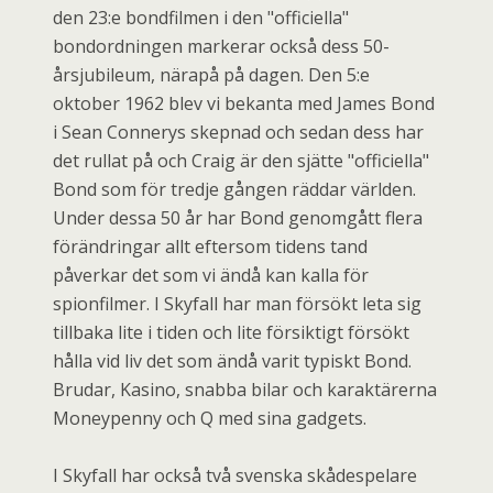
den 23:e bondfilmen i den "officiella"
bondordningen markerar också dess 50-
årsjubileum, närapå på dagen. Den 5:e
oktober 1962 blev vi bekanta med James Bond
i Sean Connerys skepnad och sedan dess har
det rullat på och Craig är den sjätte "officiella"
Bond som för tredje gången räddar världen.
Under dessa 50 år har Bond genomgått flera
förändringar allt eftersom tidens tand
påverkar det som vi ändå kan kalla för
spionfilmer. I Skyfall har man försökt leta sig
tillbaka lite i tiden och lite försiktigt försökt
hålla vid liv det som ändå varit typiskt Bond.
Brudar, Kasino, snabba bilar och karaktärerna
Moneypenny och Q med sina gadgets.
I Skyfall har också två svenska skådespelare