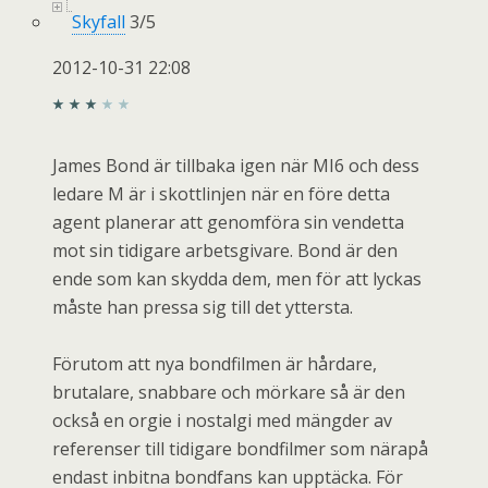
Skyfall
3
/
5
2012-10-31 22:08
James Bond är tillbaka igen när MI6 och dess
ledare M är i skottlinjen när en före detta
agent planerar att genomföra sin vendetta
mot sin tidigare arbetsgivare. Bond är den
ende som kan skydda dem, men för att lyckas
måste han pressa sig till det yttersta.
Förutom att nya bondfilmen är hårdare,
brutalare, snabbare och mörkare så är den
också en orgie i nostalgi med mängder av
referenser till tidigare bondfilmer som närapå
endast inbitna bondfans kan upptäcka. För