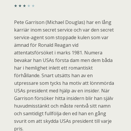
Pete Garrison (Michael Douglas) har en lång
karriär inom secret service och var den secret
service-agent som stoppade kulen som var
ämnad för Ronald Reagan vid
attentatsförsöket i marks 1981. Numera
bevakar han USAs första dam men dem båda
har i hemlighet inlett ett romantiskt
förhållande. Snart utsätts han av en
utpressare som tycks ha motiv att lönnmörda
USAs president med hjälp av en insider. När
Garrison försöker hitta insidern blir han själv
huvudmisstänkt och måste rentvå sitt namn
och samtidigt fullfölja den ed han en gång
svurit om att skydda USAs president till varje
pris.