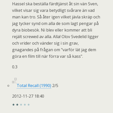
Hassel ska beställa färdtjänst åt sin vän Sven,
vilket visar sig vara betydligt svårare än vad
man kan tro. Så åter igen vilket jävla skräp och
jag tycker synd om alla de som lagt pengar på
dyra biobesök. Ni blev eller kommer att bli
rejält screwed av alla. Alla! Olov Svedelid ligger
och vrider och vänder sig i sin grav,
gnagandes på frågan om "varför lät jag dem
göra en film till när förra var så kass".
0.3
Total Recall (1990)
2
/
5
2012-11-27 18:40