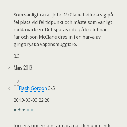
Som vanligt råkar John McClane befinna sig på
fel plats vid fel tidpunkt och måste som vanligt
rädda världen. Det sparas inte på krutet när
far och son McClane dras in i en härva av
giriga ryska vapensmugglare.
0.3
Mars 2013
Flash Gordon
3
/
5
2013-03-03 22:28
Jordens undergång är nära när den überonde