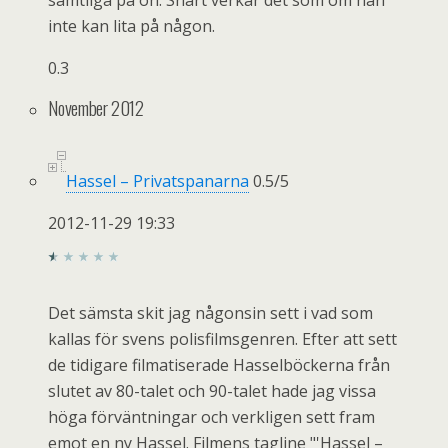
samtliga på ön. Snart verkar det som om han
inte kan lita på någon.
0.3
November 2012
Hassel – Privatspanarna
0.5
/
5
2012-11-29 19:33
Det sämsta skit jag någonsin sett i vad som
kallas för svens polisfilmsgenren. Efter att sett
de tidigare filmatiserade Hasselböckerna från
slutet av 80-talet och 90-talet hade jag vissa
höga förväntningar och verkligen sett fram
emot en ny Hassel. Filmens tagline "'Hassel –