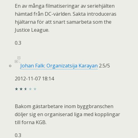
En av många filmatiseringar av seriehjälten
hämtad från DC-världen. Sakta introduceras
hjältarna för att snart samarbeta som the
Justice League.
0.3
Johan Falk: Organizatsija Karayan
2.5
/
5
2012-11-07 18:14
Bakom gästarbetare inom byggbranschen
döljer sig en organiserad liga med kopplingar
till forna KGB.
0.3