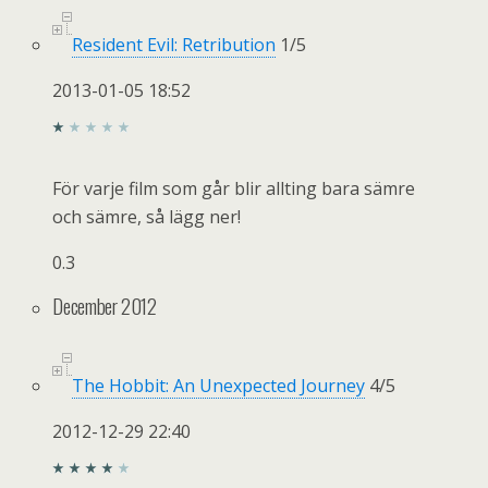
Resident Evil: Retribution
1
/
5
2013-01-05 18:52
För varje film som går blir allting bara sämre
och sämre, så lägg ner!
0.3
December 2012
The Hobbit: An Unexpected Journey
4
/
5
2012-12-29 22:40