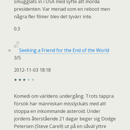
smugglats in i USA med syfte att mörda
presidenten. Var menad som en reboot men
några fler filmer blev det tyvärr inte.
0.3
Seeking a Friend for the End of the World
3
/
5
2012-11-03 18:18
Komedi om världens undergång. Trots tappra
försök har människan misslyckats med att
stoppa en inkommande asteroid. Under
jordens återstående 21 dagar beger sig Dodge
Petersen (Steve Carell) ut på en såväl yttre