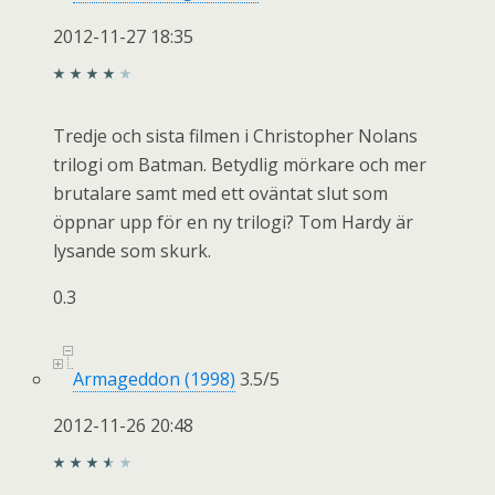
2012-11-27 18:35
Tredje och sista filmen i Christopher Nolans
trilogi om Batman. Betydlig mörkare och mer
brutalare samt med ett oväntat slut som
öppnar upp för en ny trilogi? Tom Hardy är
lysande som skurk.
0.3
Armageddon (1998)
3.5
/
5
2012-11-26 20:48