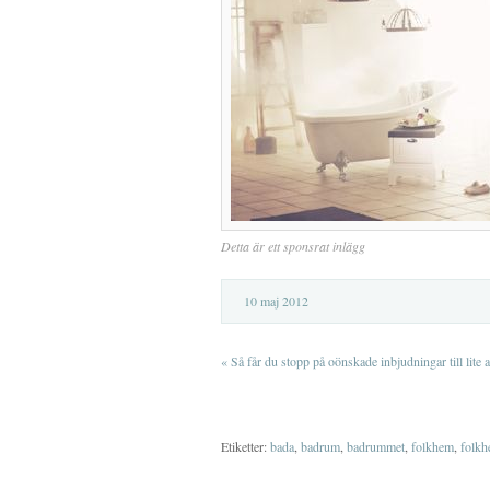
Detta är ett sponsrat inlägg
10 maj 2012
«
Så får du stopp på oönskade inbjudningar till lite 
Etiketter:
bada
,
badrum
,
badrummet
,
folkhem
,
folk