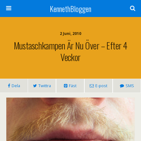
KennethBloggen
2 Juni, 2010
Mustaschkampen Är Nu Över – Efter 4
Veckor
Dela
Twittra
Fäst
E-post
SMS