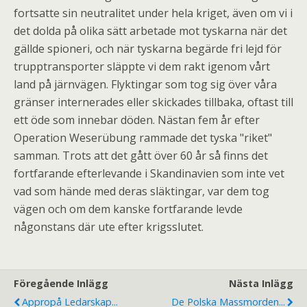
fortsatte sin neutralitet under hela kriget, även om vi i
det dolda på olika sätt arbetade mot tyskarna när det
gällde spioneri, och när tyskarna begärde fri lejd för
trupptransporter släppte vi dem rakt igenom vårt
land på järnvägen. Flyktingar som tog sig över våra
gränser internerades eller skickades tillbaka, oftast till
ett öde som innebar döden. Nästan fem år efter
Operation Weserübung rammade det tyska "riket"
samman. Trots att det gått över 60 år så finns det
fortfarande efterlevande i Skandinavien som inte vet
vad som hände med deras släktingar, var dem tog
vägen och om dem kanske fortfarande levde
någonstans där ute efter krigsslutet.
Föregående Inlägg
Nästa Inlägg
Appropå Ledarskap...
De Polska Massmorden...