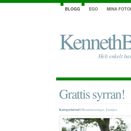
BLOGG
EGO
MINA FOTO
KennethB
Helt enkelt ba
Grattis syrran!
Kategoriserad i
,
Bemärkelsedagar
Familjen