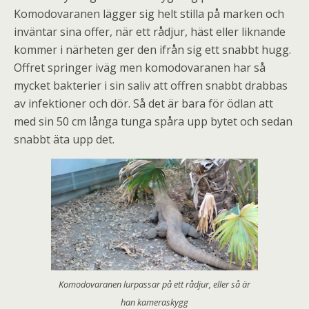
Komodovaranen lägger sig helt stilla på marken och
inväntar sina offer, när ett rådjur, häst eller liknande
kommer i närheten ger den ifrån sig ett snabbt hugg.
Offret springer iväg men komodovaranen har så
mycket bakterier i sin saliv att offren snabbt drabbas
av infektioner och dör. Så det är bara för ödlan att
med sin 50 cm långa tunga spåra upp bytet och sedan
snabbt äta upp det.
Komodovaranen lurpassar på ett rådjur, eller så är
han kameraskygg