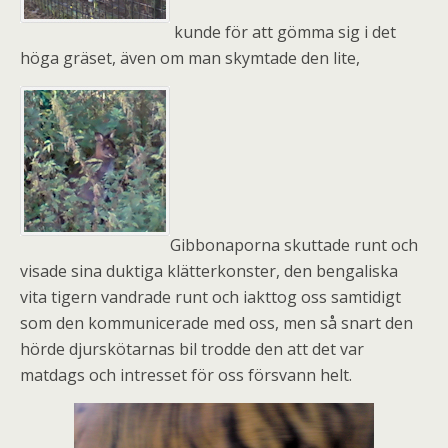
kunde för att gömma sig i det
höga gräset, även om man skymtade den lite,
Gibbonaporna skuttade runt och
visade sina duktiga klätterkonster, den bengaliska
vita tigern vandrade runt och iakttog oss samtidigt
som den kommunicerade med oss, men så snart den
hörde djurskötarnas bil trodde den att det var
matdags och intresset för oss försvann helt.