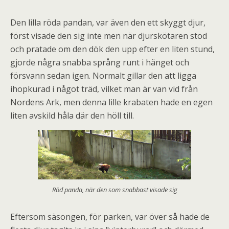
Den lilla röda pandan, var även den ett skyggt djur,
först visade den sig inte men när djurskötaren stod
och pratade om den dök den upp efter en liten stund,
gjorde några snabba språng runt i hänget och
försvann sedan igen. Normalt gillar den att ligga
ihopkurad i något träd, vilket man är van vid från
Nordens Ark, men denna lille krabaten hade en egen
liten avskild håla där den höll till.
Röd panda, när den som snabbast visade sig
Eftersom säsongen, för parken, var över så hade de