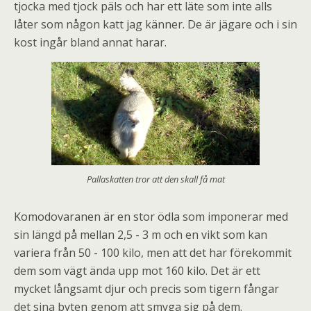
tjocka med tjock päls och har ett läte som inte alls
låter som någon katt jag känner. De är jägare och i sin
kost ingår bland annat harar.
Pallaskatten tror att den skall få mat
Komodovaranen är en stor ödla som imponerar med
sin längd på mellan 2,5 - 3 m och en vikt som kan
variera från 50 - 100 kilo, men att det har förekommit
dem som vägt ända upp mot 160 kilo. Det är ett
mycket långsamt djur och precis som tigern fångar
det sina byten genom att smyga sig på dem.