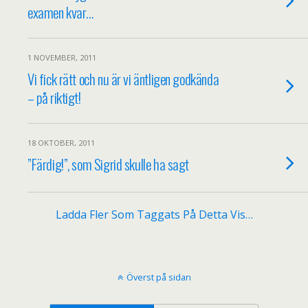
examen kvar…
1 NOVEMBER, 2011
Vi fick rätt och nu är vi äntligen godkända
– på riktigt!
18 OKTOBER, 2011
”Färdig!”, som Sigrid skulle ha sagt
Ladda Fler Som Taggats På Detta Vis…
Överst på sidan