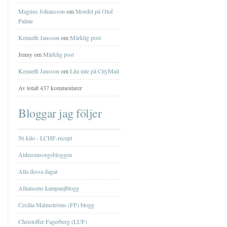
Magnus Johansson
om
Mordet på Olof
Palme
Kenneth Jansson
om
Märklig post
Jenny om
Märklig post
Kenneth Jansson
om
Lita inte på CityMail
Av totalt 437 kommentarer
Bloggar jag följer
56 kilo - LCHF-recept
Äldreomsorgsbloggen
Alla dessa dagar
Alliansens kampanjblogg
Cecilia Malmströms (FP) blogg
Christoffer Fagerberg (LUF)