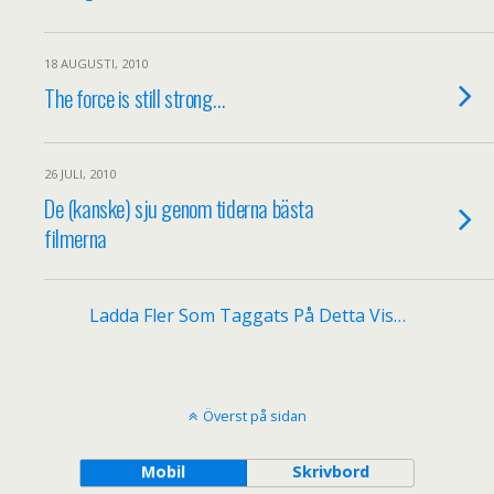
18 AUGUSTI, 2010
The force is still strong…
26 JULI, 2010
De (kanske) sju genom tiderna bästa
filmerna
Ladda Fler Som Taggats På Detta Vis…
Överst på sidan
Mobil
Skrivbord