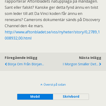
rapporterar Aftonbladets nätupplaga på måndagen.
Sant eller falskt? Kanske ger detta fynd ännu en tvist
som leder till att Da Vinci koden får ännu en
renesans? Camerons dokumentär sänds på Discovery
Channel den 4:e mars.
http://www.aftonbladet.se/vss/nyheter/story/0,2789,1
008932,00.html
Föregående Inlägg
Nästa Inlägg
Börja Om Från Början...
I Morgon Smäller Det...
Överst på sidan
Mobil
Skrivbord