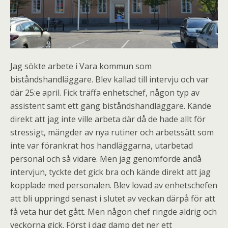
Jag sökte arbete i Vara kommun som
biståndshandläggare. Blev kallad till intervju och var
där 25:e april. Fick träffa enhetschef, någon typ av
assistent samt ett gäng biståndshandläggare. Kände
direkt att jag inte ville arbeta där då de hade allt för
stressigt, mängder av nya rutiner och arbetssätt som
inte var förankrat hos handläggarna, utarbetad
personal och så vidare. Men jag genomförde ändå
intervjun, tyckte det gick bra och kände direkt att jag
kopplade med personalen. Blev lovad av enhetschefen
att bli uppringd senast i slutet av veckan därpå för att
få veta hur det gått. Men någon chef ringde aldrig och
veckorna gick. Först i dag damp det ner ett