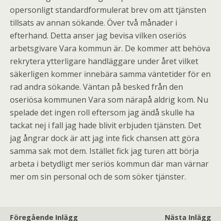
opersonligt standardformulerat brev om att tjänsten
tillsats av annan sökande. Över två månader i
efterhand. Detta anser jag bevisa vilken oseriös
arbetsgivare Vara kommun är. De kommer att behöva
rekrytera ytterligare handläggare under året vilket
säkerligen kommer innebära samma väntetider för en
rad andra sökande. Väntan på besked från den
oseriösa kommunen Vara som närapå aldrig kom. Nu
spelade det ingen roll eftersom jag ändå skulle ha
tackat nej i fall jag hade blivit erbjuden tjänsten. Det
jag ångrar dock är att jag inte fick chansen att göra
samma sak mot dem. Istället fick jag turen att börja
arbeta i betydligt mer seriös kommun där man värnar
mer om sin personal och de som söker tjänster.
Föregående Inlägg
Nästa Inlägg