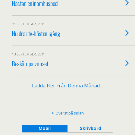
Nästan en inomhuspool
21 SEPTEMBER, 2011
Nu drar tv-hösten igång
13 SEPTEMBER, 2011
Beskämpa viruset
Ladda Fler Från Denna Månad…
Överst på sidan
Mobil
Skrivbord