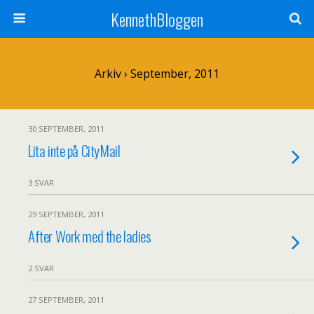
KennethBloggen
Arkiv › September, 2011
30 SEPTEMBER, 2011
Lita inte på CityMail
3 SVAR
29 SEPTEMBER, 2011
After Work med the ladies
2 SVAR
27 SEPTEMBER, 2011