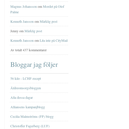
Magnus Johansson
om
Mordet på Olof
Palme
Kenneth Jansson
om
Märklig post
Jenny om
Märklig post
Kenneth Jansson
om
Lita inte på CityMail
Av totalt 437 kommentarer
Bloggar jag följer
56 kilo - LCHF-recept
Äldreomsorgsbloggen
Alla dessa dagar
Alliansens kampanjblogg
Cecilia Malmströms (FP) blogg
Christoffer Fagerberg (LUF)