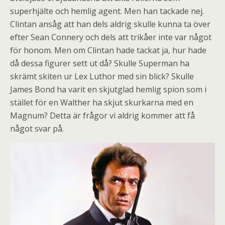
superhjälte och hemlig agent. Men han tackade nej.
Clintan ansåg att han dels aldrig skulle kunna ta över
efter Sean Connery och dels att trikåer inte var något
för honom. Men om Clintan hade tackat ja, hur hade
då dessa figurer sett ut då? Skulle Superman ha
skrämt skiten ur Lex Luthor med sin blick? Skulle
James Bond ha varit en skjutglad hemlig spion som i
stället för en Walther ha skjut skurkarna med en
Magnum? Detta är frågor vi aldrig kommer att få
något svar på.