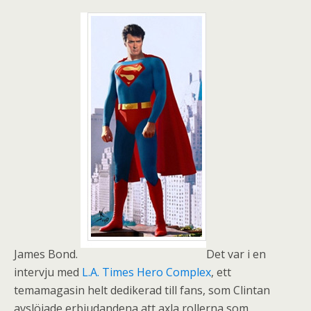
James Bond.
Det var i en
intervju med
L.A. Times Hero Complex
, ett
temamagasin helt dedikerad till fans, som Clintan
avslöjade erbjudandena att axla rollerna som