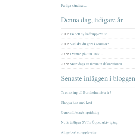
Farliga kändisar…
Denna dag, tidigare år
2011:
En helt ny kaffeupplevelse
2011:
Vad ska du göra i sommar?
2009:
I väntan på Star Trek…
2009:
Snart dags att lämna in deklarationen
Senaste inläggen i bloggen
Ta en sväng till Bornholm nästa år?
Shoppa loss med kort
Genom Internets spridning
Nu är äntligen SVT:s Öppet arkiv igång
Att ge bort en upplevelse