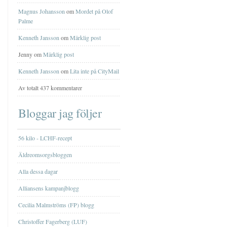
Magnus Johansson
om
Mordet på Olof
Palme
Kenneth Jansson
om
Märklig post
Jenny om
Märklig post
Kenneth Jansson
om
Lita inte på CityMail
Av totalt 437 kommentarer
Bloggar jag följer
56 kilo - LCHF-recept
Äldreomsorgsbloggen
Alla dessa dagar
Alliansens kampanjblogg
Cecilia Malmströms (FP) blogg
Christoffer Fagerberg (LUF)