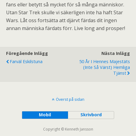
fans eller betytt så mycket för så många människor.
Utan Star Trek skulle vi säkerligen inte ha haft Star
Wars. Låt oss fortsätta att djärvt färdas dit ingen
annan människa färdats förr. Live long and prosper!
Föregående Inlägg
Nästa Inlägg
Farväl Eskilstuna
50 År I Hennes Majestäts
(inte Så Värst) Hemliga
Tjänst
Överst på sidan
Mobil
Skrivbord
Copyright © Kenneth Jansson