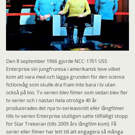
Den 8 september 1966 gjorde NCC-1701 USS
Enterprise sin jungfruresa i amerikansk teve vilket
kom att vara med och lägga grunden för den science
fictionvåg som skulle dra fram inte bara i tv utan
också på bio. Tv-serien blev filmer som sedan blev fler
tv-serier och i nästan hela otroliga 40 år
producerades det nya tv-serieavsnitt eller långfilmer
tills tv-serien Enterprise slutligen satte tillfälligt stopp
för Star Trekeran (tills 2009 års långfilm kom). Få
serier eller filmer har lett till att engagera så många