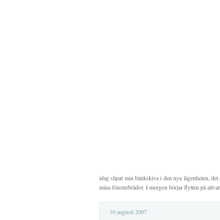
idag slipat min bänkskiva i den nya lägenheten, det 
mina fönsterbrädor. I morgon börjar flytten på allvar.
10 augusti 2007