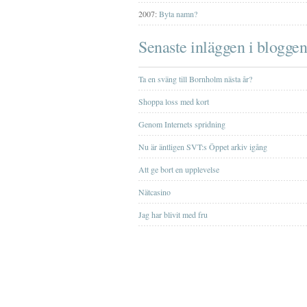
2007:
Byta namn?
Senaste inläggen i bloggen
Ta en sväng till Bornholm nästa år?
Shoppa loss med kort
Genom Internets spridning
Nu är äntligen SVT:s Öppet arkiv igång
Att ge bort en upplevelse
Nätcasino
Jag har blivit med fru