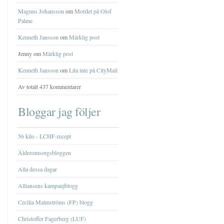
Magnus Johansson
om
Mordet på Olof
Palme
Kenneth Jansson
om
Märklig post
Jenny om
Märklig post
Kenneth Jansson
om
Lita inte på CityMail
Av totalt 437 kommentarer
Bloggar jag följer
56 kilo - LCHF-recept
Äldreomsorgsbloggen
Alla dessa dagar
Alliansens kampanjblogg
Cecilia Malmströms (FP) blogg
Christoffer Fagerberg (LUF)