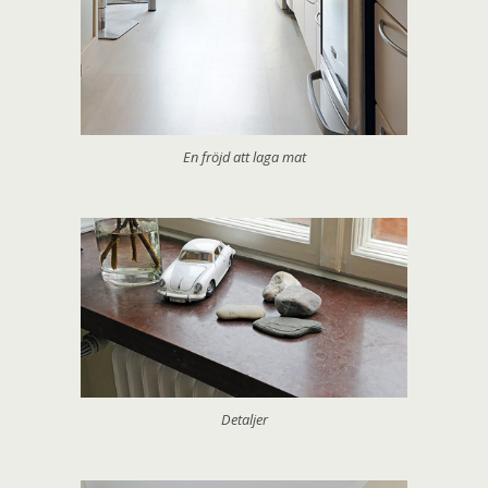
En fröjd att laga mat
Detaljer