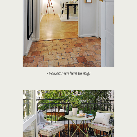
- Välkommen hem till mig!