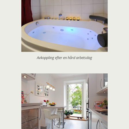
Avkoppling efter en hård arbetsdag