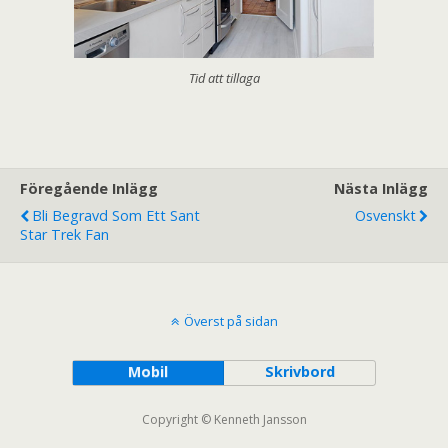
Tid att tillaga
Föregående Inlägg
Nästa Inlägg
Bli Begravd Som Ett Sant
Osvenskt
Star Trek Fan
Överst på sidan
Mobil
Skrivbord
Copyright © Kenneth Jansson