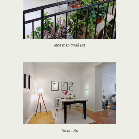
Inne men ändå ute
Tid att äta