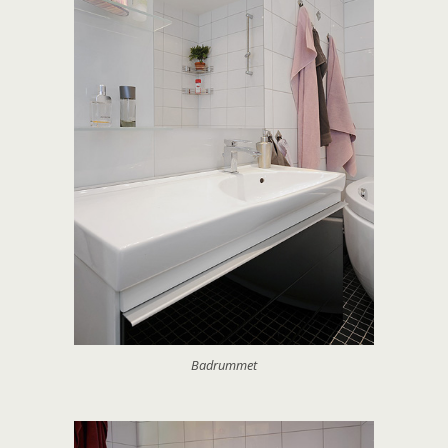
Badrummet