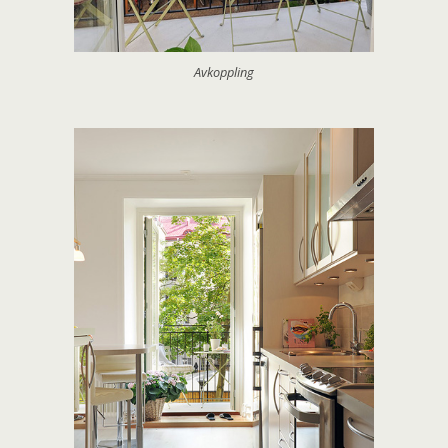
Avkoppling