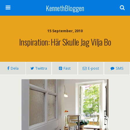
KennethBloggen
15 September, 2010
Inspiration: Här Skulle Jag Vilja Bo
Dela
Twittra
Fäst
E-post
SMS