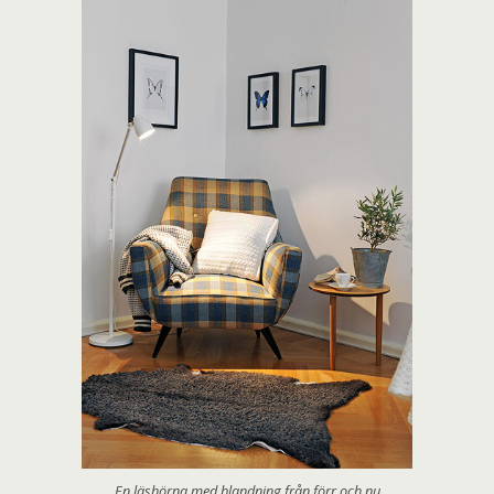
En läshörna med blandning från förr och nu